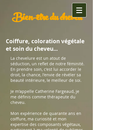
Bien-être du cheveu
Coiffure, coloration végétale
et soin du cheveu...
La chevelure est un atout de
séduction, un reflet de notre féminité.
En prendre soin, c'est lui accorder le
droit, la chance, l'envie de révéler sa
beauté intérieure, le meilleur de soi.
Je m'appelle Catherine Fargeaud, je
me définis comme thérapeute du
cheveu.
Mon expérience de quarante ans en
coiffure, ma curiosité et mon
expertise des composants végétaux,
participent à ma volonté de sublimer