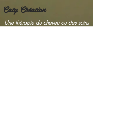
Caty Création
Une thérapie du cheveu ou des soins
personnalisés pour réparer le cheveu
...